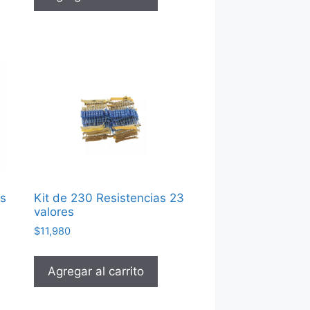
as
Kit de 230 Resistencias 23
valores
$
11,980
Agregar al carrito