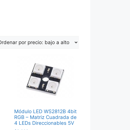
Módulo LED WS2812B 4bit
RGB – Matriz Cuadrada de
4 LEDs Direccionables 5V