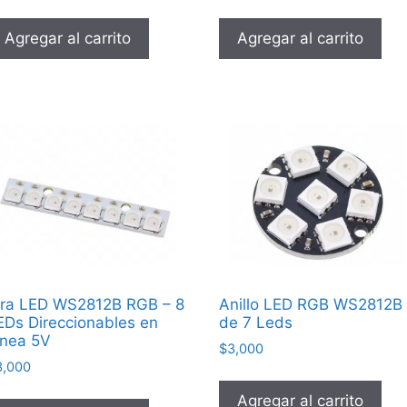
Agregar al carrito
Agregar al carrito
ira LED WS2812B RGB – 8
Anillo LED RGB WS2812B
EDs Direccionables en
de 7 Leds
ínea 5V
$
3,000
3,000
Agregar al carrito