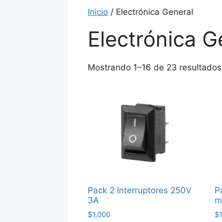
Inicio
/ Electrónica General
Electrónica G
Mostrando 1–16 de 23 resultados
Pack 2 Interruptores 250V
P
3A
m
$
1,000
$