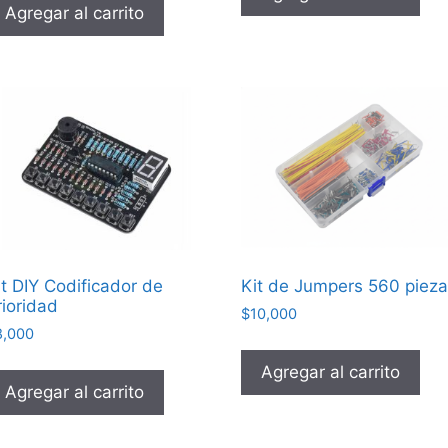
Agregar al carrito
it DIY Codificador de
Kit de Jumpers 560 piez
rioridad
$
10,000
8,000
Agregar al carrito
Agregar al carrito