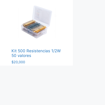
Kit 500 Resistencias 1/2W
50 valores
$
20,000
Agregar al carrito