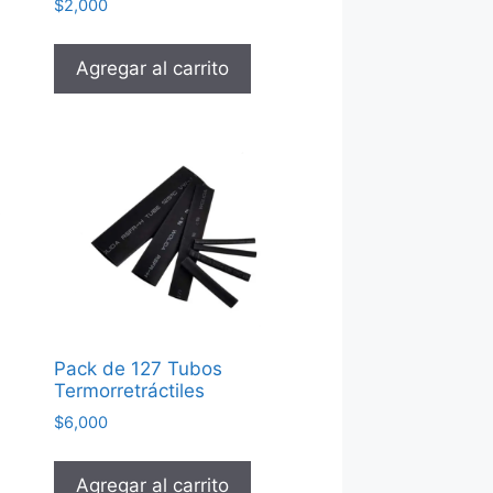
$
2,000
Agregar al carrito
Pack de 127 Tubos
Termorretráctiles
$
6,000
Agregar al carrito