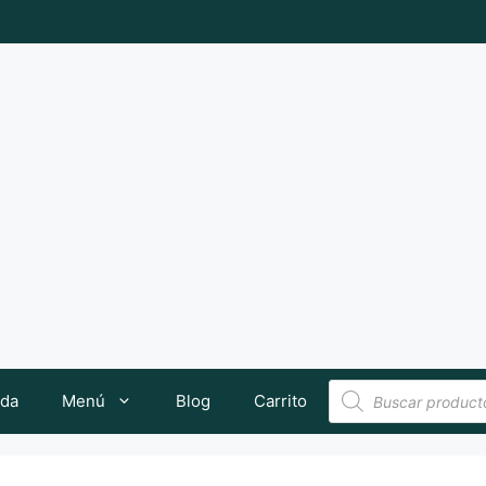
Búsqueda
nda
Menú
Blog
Carrito
de
productos