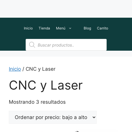
Inicio
Tienda
Menú
Blog
Carrito
Búsqueda
de
productos
Inicio
/ CNC y Laser
CNC y Laser
Ordenado
Mostrando 3 resultados
por
precio:
bajo
a