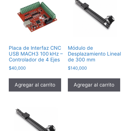
alto
Placa de Interfaz CNC
Módulo de
USB MACH3 100 kHz –
Desplazamiento Lineal
Controlador de 4 Ejes
de 300 mm
$
40,000
$
140,000
Agregar al carrito
Agregar al carrito