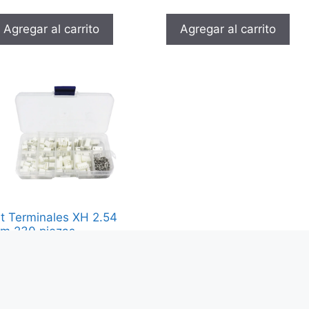
Agregar al carrito
Agregar al carrito
it Terminales XH 2.54
m 230 piezas
8,000
Agregar al carrito