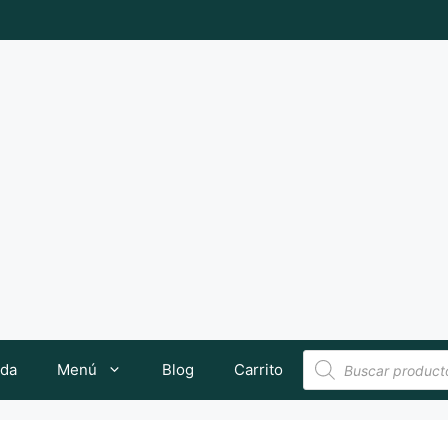
Búsqueda
nda
Menú
Blog
Carrito
de
productos