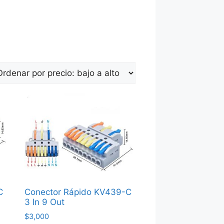
C
Conector Rápido KV439-C
3 In 9 Out
$
3,000