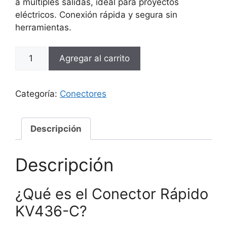
a múltiples salidas, ideal para proyectos
eléctricos. Conexión rápida y segura sin
herramientas.
Conector
Agregar al carrito
Rápido
KV436-
C
Categoría:
Conectores
3
In
6
Descripción
Out
cantidad
Descripción
¿Qué es el Conector Rápido
KV436-C?