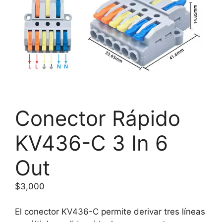
Conector Rápido
KV436-C 3 In 6
Out
$
3,000
El conector KV436-C permite derivar tres líneas