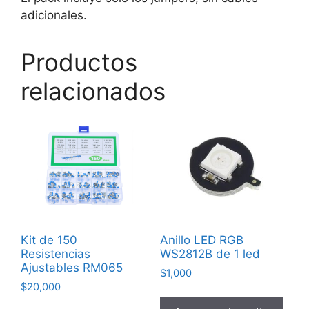
adicionales.
Productos
relacionados
Kit de 150
Anillo LED RGB
Resistencias
WS2812B de 1 led
Ajustables RM065
$
1,000
$
20,000