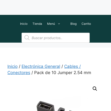
Inicio
Tienda
Menú
Blog
Carrito
Búsqueda
de
productos
Inicio
/
Electrónica General
/
Cables /
Conectores
/ Pack de 10 Jumper 2.54 mm