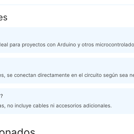
es
 ideal para proyectos con Arduino y otros microcontrolado
nes, se conectan directamente en el circuito según sea n
s?
ias, no incluye cables ni accesorios adicionales.
ionados