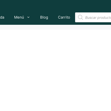
Búsqueda
nda
Menú
Blog
Carrito
de
productos