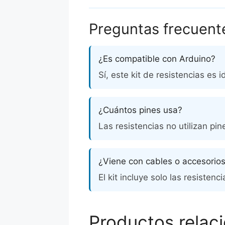
Preguntas frecuent
¿Es compatible con Arduino?
Sí, este kit de resistencias es
¿Cuántos pines usa?
Las resistencias no utilizan pi
¿Viene con cables o accesorio
El kit incluye solo las resistenc
Productos relac