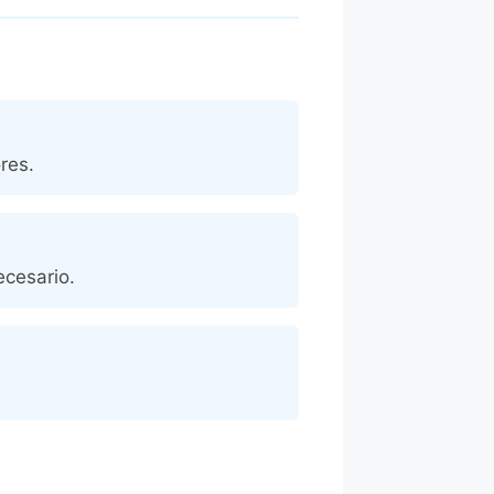
res.
ecesario.