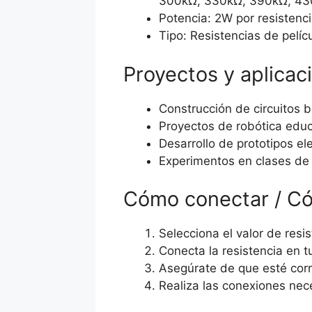
300kΩ, 330kΩ, 390kΩ, 43
Potencia: 2W por resistenc
Tipo: Resistencias de pelí
Proyectos y aplicac
Construcción de circuitos 
Proyectos de robótica educ
Desarrollo de prototipos el
Experimentos en clases de 
Cómo conectar / C
Selecciona el valor de resi
Conecta la resistencia en t
Asegúrate de que esté corr
Realiza las conexiones nec