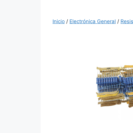
Inicio
/
Electrónica General
/
Resi