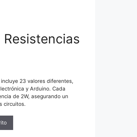
 Resistencias
s
 incluye 23 valores diferentes,
electrónica y Arduino. Cada
tencia de 2W, asegurando un
 circuitos.
ito