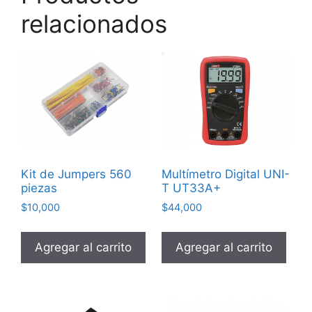
relacionados
Kit de Jumpers 560
Multímetro Digital UNI-
piezas
T UT33A+
$
10,000
$
44,000
Agregar al carrito
Agregar al carrito