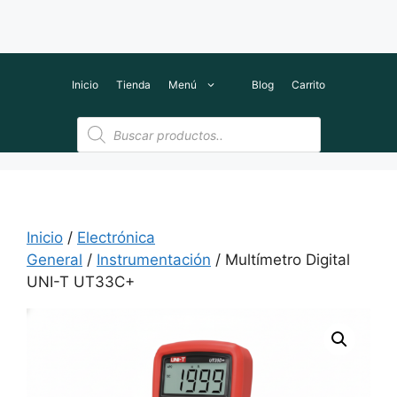
Inicio
Tienda
Menú
Blog
Carrito
Búsqueda
de
productos
Inicio
/
Electrónica
General
/
Instrumentación
/ Multímetro Digital
UNI-T UT33C+