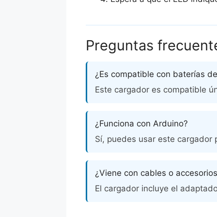
Preguntas frecuent
¿Es compatible con baterías d
Este cargador es compatible ú
¿Funciona con Arduino?
Sí, puedes usar este cargador 
¿Viene con cables o accesorio
El cargador incluye el adaptado