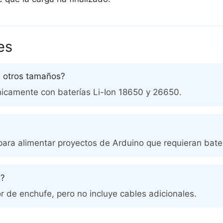
es
e otros tamaños?
nicamente con baterías Li-Ion 18650 y 26650.
para alimentar proyectos de Arduino que requieran bat
s?
r de enchufe, pero no incluye cables adicionales.