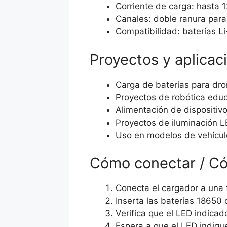
Corriente de carga: hasta
Canales: doble ranura para
Compatibilidad: baterías Li
Proyectos y aplicac
Carga de baterías para dr
Proyectos de robótica educ
Alimentación de dispositivo
Proyectos de iluminación 
Uso en modelos de vehículo
Cómo conectar / C
Conecta el cargador a una
Inserta las baterías 18650
Verifica que el LED indicad
Espera a que el LED indique