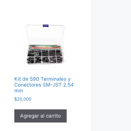
Kit de 590 Terminales y
Conectores SM-JST 2.54
mm
$
20,000
Agregar al carrito