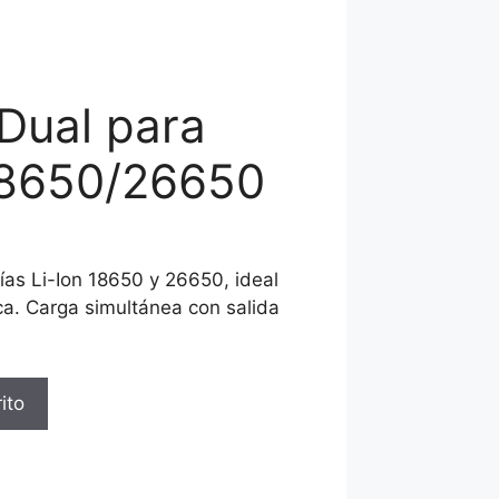
Dual para
18650/26650
ías Li-Ion 18650 y 26650, ideal
ca. Carga simultánea con salida
ito