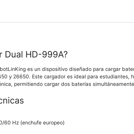
18650/26650
cantidad
or Dual HD-999A?
tLinKing es un dispositivo diseñado para cargar baterí
8650 y 26650. Este cargador es ideal para estudiantes,
ónica, permitiendo cargar dos baterías simultáneamente 
cnicas
0/60 Hz (enchufe europeo)