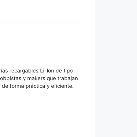
as recargables Li-Ion de tipo
 hobbistas y makers que trabajan
de forma práctica y eficiente.