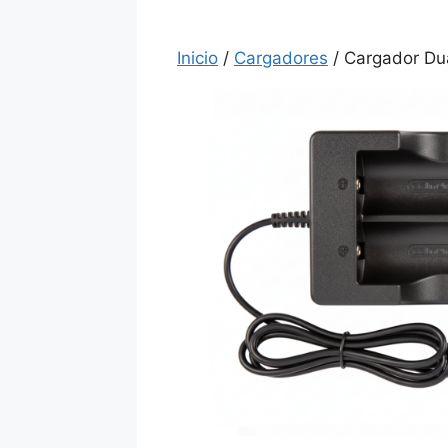
Inicio
/
Cargadores
/ Cargador Du