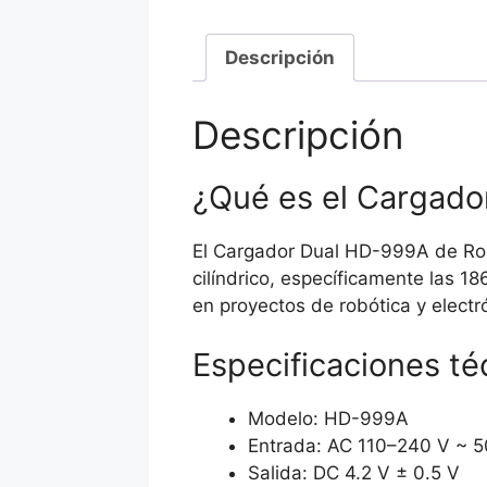
Descripción
Descripción
¿Qué es el Cargad
El Cargador Dual HD-999A de Robo
cilíndrico, específicamente las 1
en proyectos de robótica y electr
Especificaciones té
Modelo: HD-999A
Entrada: AC 110–240 V ~ 5
Salida: DC 4.2 V ± 0.5 V