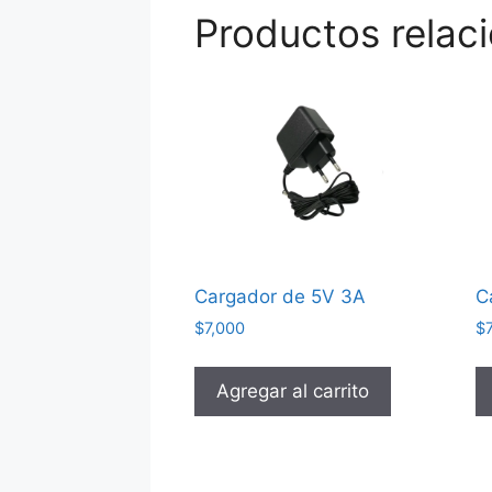
Productos relac
Cargador de 5V 3A
C
$
7,000
$
Agregar al carrito