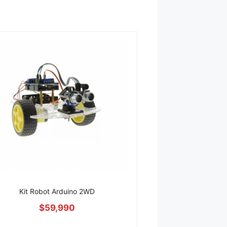
Kit Robot Arduino 2WD
$
59,990