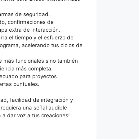
armas de seguridad,
ado, confirmaciones de
pa extra de interacción.
ra el tiempo y el esfuerzo de
ograma, acelerando tus ciclos de
ce más funcionales sino también
riencia más completa.
decuado para proyectos
ertas puntuales.
idad, facilidad de integración y
e requiera una señal audible
 a dar voz a tus creaciones!