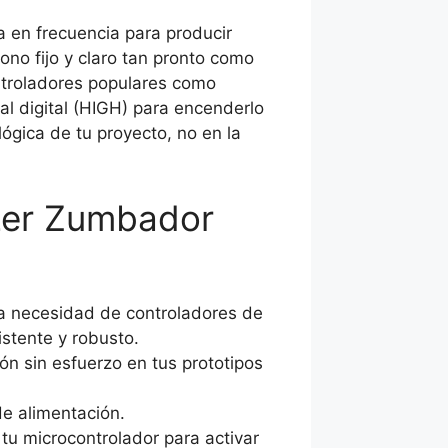
 en frecuencia para producir
no fijo y claro tan pronto como
ontroladores populares como
al digital (HIGH) para encenderlo
ógica de tu proyecto, no en la
zzer Zumbador
la necesidad de controladores de
istente y robusto.
ón sin esfuerzo en tus prototipos
de alimentación.
tu microcontrolador para activar