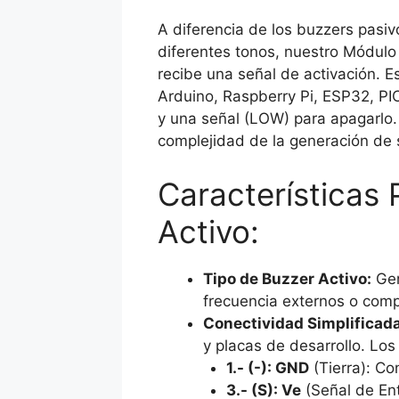
A diferencia de los buzzers pasi
diferentes tonos, nuestro Módulo
recibe una señal de activación. 
Arduino, Raspberry Pi, ESP32, PIC
y una señal (LOW) para apagarlo. 
complejidad de la generación de 
Características
Activo:
Tipo de Buzzer Activo:
Gen
frecuencia externos o compl
Conectividad Simplificada
y placas de desarrollo. Los
1.- (-): GND
(Tierra): Co
3.- (S): Ve
(Señal de Ent