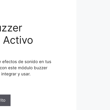
uzzer
Activo
y efectos de sonido en tus
 con este módulo buzzer
integrar y usar.
ito