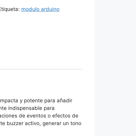
Etiqueta:
modulo arduino
ompacta y potente para añadir
nte indispensable para
maciones de eventos o efectos de
ste buzzer activo, generar un tono