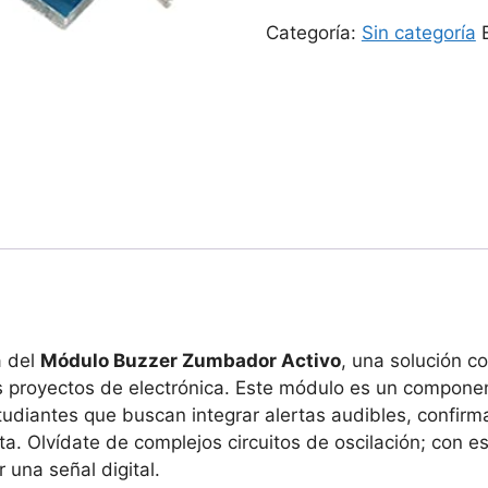
Activo
Categoría:
Sin categoría
cantidad
a del
Módulo Buzzer Zumbador Activo
, una solución c
s proyectos de electrónica. Este módulo es un compone
tudiantes que buscan integrar alertas audibles, confir
ta. Olvídate de complejos circuitos de oscilación; con e
 una señal digital.