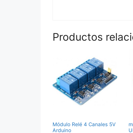
Productos relac
Módulo Relé 4 Canales 5V
m
Arduino
U