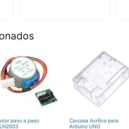
ionados
otor paso a paso
Carcasa Acrílico para
LN2003
Arduino UNO