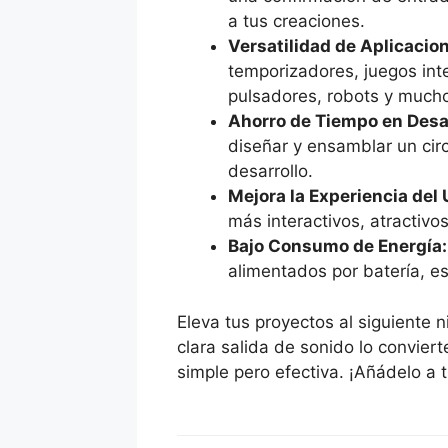
a tus creaciones.
Versatilidad de Aplicacio
temporizadores, juegos int
pulsadores, robots y mucho 
Ahorro de Tiempo en Desar
diseñar y ensamblar un cir
desarrollo.
Mejora la Experiencia del 
más interactivos, atractiv
Bajo Consumo de Energía:
alimentados por batería, e
Eleva tus proyectos al siguiente n
clara salida de sonido lo conviert
simple pero efectiva. ¡Añádelo a 