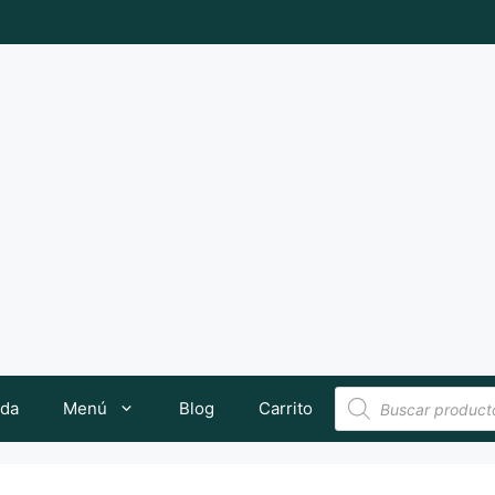
Búsqueda
nda
Menú
Blog
Carrito
de
productos