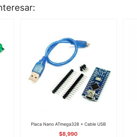
nteresar:
Placa Nano ATmega328 + Cable USB
$
8,990