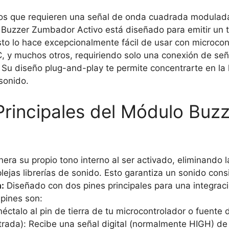
vos que requieren una señal de onda cuadrada modulada
 Buzzer Zumbador Activo está diseñado para emitir un to
Esto lo hace excepcionalmente fácil de usar con microc
, y muchos otros, requiriendo solo una conexión de señ
Su diseño plug-and-play te permite concentrarte en la l
sonido.
 Principales del Módulo Bu
era su propio tono interno al ser activado, eliminando 
ejas librerías de sonido. Esto garantiza un sonido cons
:
Diseñado con dos pines principales para una integraci
 pines son:
néctalo al pin de tierra de tu microcontrolador o fuente 
rada): Recibe una señal digital (normalmente HIGH) de 