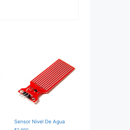
Sensor Nivel De Agua
$
2,990