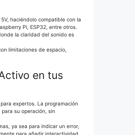
 5V, haciéndolo compatible con la
spberry Pi, ESP32, entre otros.
donde la claridad del sonido es
on limitaciones de espacio,
Activo en tus
o para expertos. La programación
 para su operación, sin
mas, ya sea para indicar un error,
mente para añadir interactividad