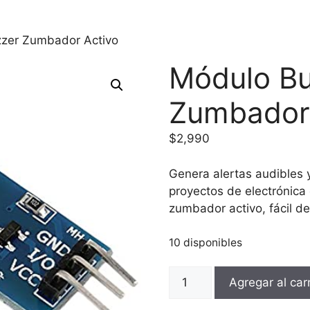
zer Zumbador Activo
Módulo B
Zumbador 
$
2,990
Genera alertas audibles 
proyectos de electrónica
zumbador activo, fácil de 
10 disponibles
Módulo
Agregar al carr
Buzzer
Zumbador