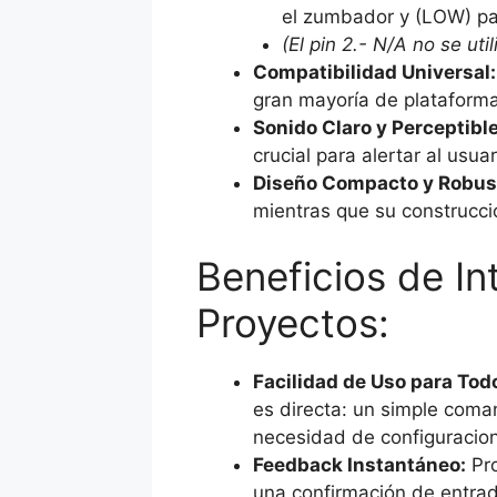
el zumbador y (LOW) par
(El pin 2.- N/A no se uti
Compatibilidad Universal:
gran mayoría de plataforma
Sonido Claro y Perceptible
crucial para alertar al usua
Diseño Compacto y Robus
mientras que su construcció
Beneficios de In
Proyectos:
Facilidad de Uso para Tod
es directa: un simple coma
necesidad de configuracio
Feedback Instantáneo:
Pro
una confirmación de entrada