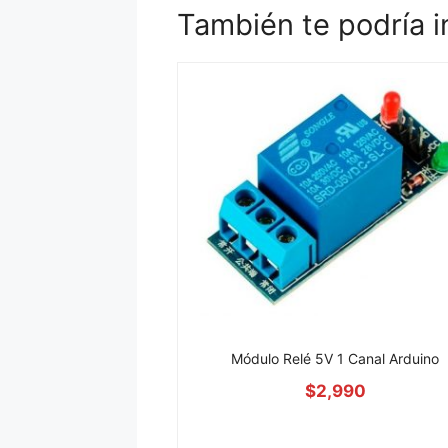
También te podría i
Módulo Relé 5V 1 Canal Arduino
$
2,990