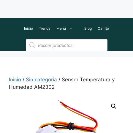
Inicio
Tienda
Menú
Blog
Carrito
Búsqueda
de
productos
Inicio
/
Sin categoría
/ Sensor Temperatura y
Humedad AM2302