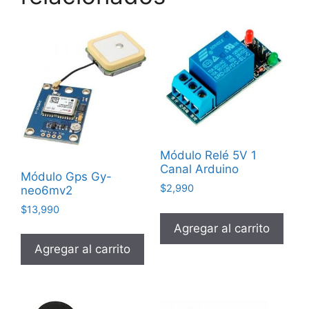
Módulo Relé 5V 1
Canal Arduino
Módulo Gps Gy-
$
2,990
neo6mv2
$
13,990
Agregar al carrito
Agregar al carrito