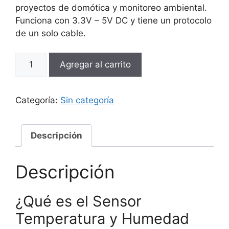
proyectos de domótica y monitoreo ambiental.
Funciona con 3.3V – 5V DC y tiene un protocolo
de un solo cable.
Sensor
Agregar al carrito
Temperatura
y
Humedad
Categoría:
Sin categoría
AM2302
cantidad
Descripción
Descripción
¿Qué es el Sensor
Temperatura y Humedad