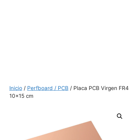
Inicio
/
Perfboard / PCB
/ Placa PCB Virgen FR4
10×15 cm