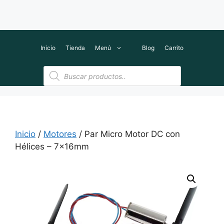
Inicio
Tienda
Menú
Blog
Carrito
Búsqueda
de
productos
Inicio
/
Motores
/ Par Micro Motor DC con
Hélices – 7x16mm