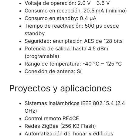
Voltaje de operación: 2.0 V – 3.6 V
Consumo en recepción: 20.5 mA (mínimo)
Consumo en standby: 0.4 µA
Tiempo de reactivación: 500 µs desde
standby
Seguridad: encriptación AES de 128 bits
Potencia de salida: hasta 4.5 dBm
(programable)
Rango de temperatura: -40 °C ~ 125 °C
Conexión de antena: Sí
Proyectos y aplicaciones
Sistemas inalámbricos IEEE 802.15.4 (2.4
GHz)
Control remoto RF4CE
Redes ZigBee (256 KB Flash)
Automatización del hogar y edificios