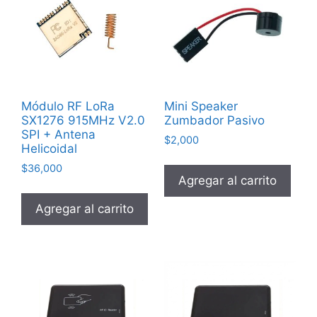
Módulo RF LoRa
Mini Speaker
SX1276 915MHz V2.0
Zumbador Pasivo
SPI + Antena
$
2,000
Helicoidal
$
36,000
Agregar al carrito
Agregar al carrito