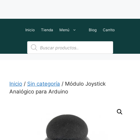
Inicio
Tienda
Menú
Blog
Carrito
Búsqueda
de
productos
Inicio
/
Sin categoría
/ Módulo Joystick
Analógico para Arduino