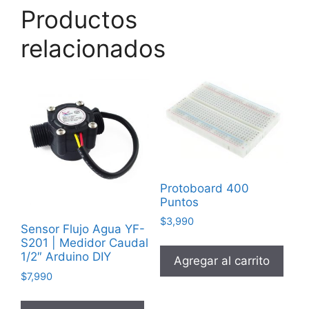
Productos
relacionados
Protoboard 400
Puntos
$
3,990
Sensor Flujo Agua YF-
S201 | Medidor Caudal
1/2″ Arduino DIY
Agregar al carrito
$
7,990