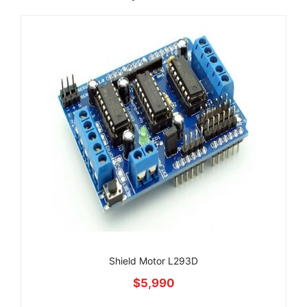
Shield Motor L293D
$
5,990