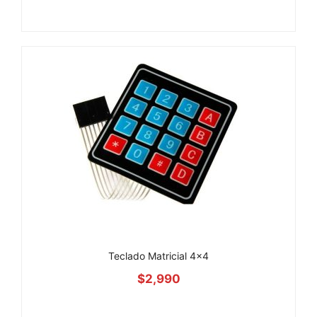
Teclado Matricial 4×4
$
2,990