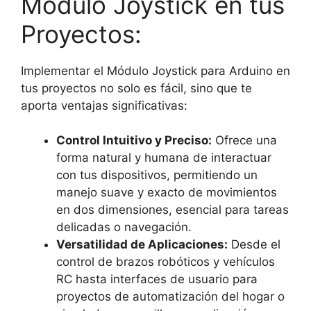
Módulo Joystick en tus
Proyectos:
Implementar el Módulo Joystick para Arduino en
tus proyectos no solo es fácil, sino que te
aporta ventajas significativas:
Control Intuitivo y Preciso:
Ofrece una
forma natural y humana de interactuar
con tus dispositivos, permitiendo un
manejo suave y exacto de movimientos
en dos dimensiones, esencial para tareas
delicadas o navegación.
Versatilidad de Aplicaciones:
Desde el
control de brazos robóticos y vehículos
RC hasta interfaces de usuario para
proyectos de automatización del hogar o