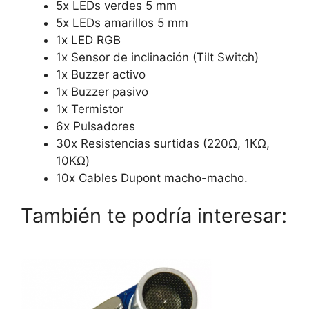
5x LEDs verdes 5 mm
5x LEDs amarillos 5 mm
1x LED RGB
1x Sensor de inclinación (Tilt Switch)
1x Buzzer activo
1x Buzzer pasivo
1x Termistor
6x Pulsadores
30x Resistencias surtidas (220Ω, 1KΩ,
10KΩ)
10x Cables Dupont macho-macho.
También te podría interesar: