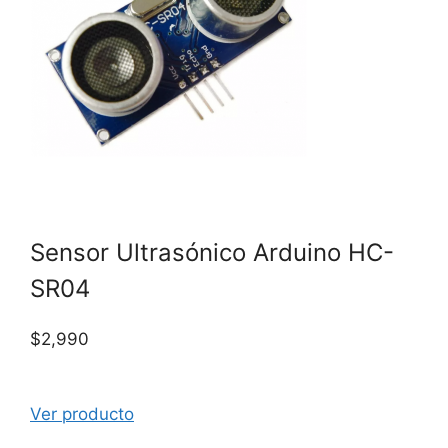
Sensor Ultrasónico Arduino HC-
SR04
$
2,990
Ver producto