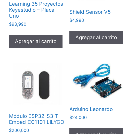
Learning 35 Proyectos
Keyestudio – Placa
Shield Sensor V5
Uno
$
4,990
$
98,990
Agregar al carrito
Agregar al carrito
Arduino Leonardo
Módulo ESP32-S3 T-
$
24,000
Embed CC1101 LILYGO
$
200,000