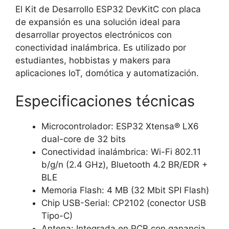
El Kit de Desarrollo ESP32 DevKitC con placa
de expansión es una solución ideal para
desarrollar proyectos electrónicos con
conectividad inalámbrica. Es utilizado por
estudiantes, hobbistas y makers para
aplicaciones IoT, domótica y automatización.
Especificaciones técnicas
Microcontrolador: ESP32 Xtensa® LX6
dual-core de 32 bits
Conectividad inalámbrica: Wi-Fi 802.11
b/g/n (2.4 GHz), Bluetooth 4.2 BR/EDR +
BLE
Memoria Flash: 4 MB (32 Mbit SPI Flash)
Chip USB-Serial: CP2102 (conector USB
Tipo-C)
Antena: Integrada en PCB con ganancia