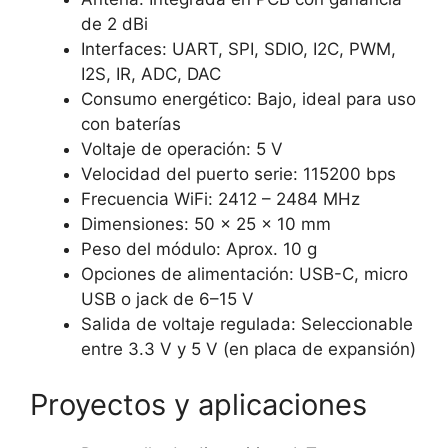
de 2 dBi
Interfaces: UART, SPI, SDIO, I2C, PWM,
I2S, IR, ADC, DAC
Consumo energético: Bajo, ideal para uso
con baterías
Voltaje de operación: 5 V
Velocidad del puerto serie: 115200 bps
Frecuencia WiFi: 2412 – 2484 MHz
Dimensiones: 50 × 25 × 10 mm
Peso del módulo: Aprox. 10 g
Opciones de alimentación: USB-C, micro
USB o jack de 6–15 V
Salida de voltaje regulada: Seleccionable
entre 3.3 V y 5 V (en placa de expansión)
Proyectos y aplicaciones