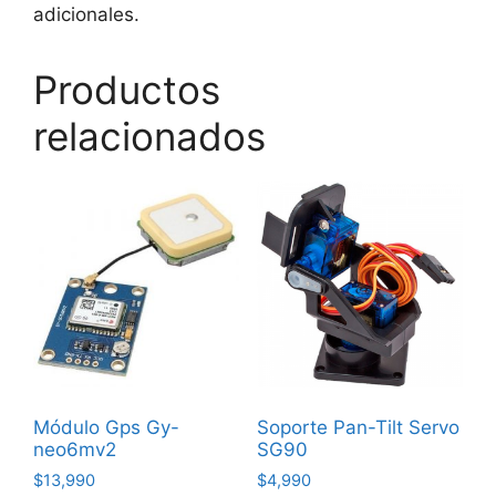
adicionales.
Productos
relacionados
Módulo Gps Gy-
Soporte Pan-Tilt Servo
neo6mv2
SG90
$
13,990
$
4,990