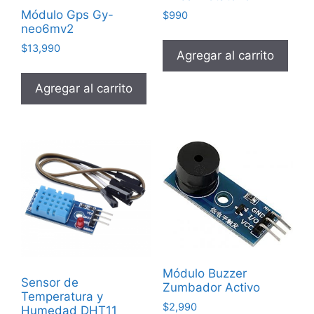
Módulo Gps Gy-
$
990
neo6mv2
$
13,990
Agregar al carrito
Agregar al carrito
Módulo Buzzer
Sensor de
Zumbador Activo
Temperatura y
$
2,990
Humedad DHT11