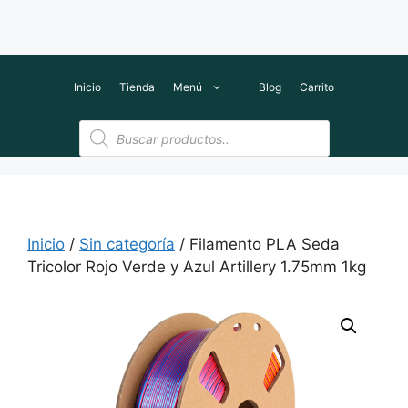
Inicio
Tienda
Menú
Blog
Carrito
Búsqueda
de
productos
Inicio
/
Sin categoría
/ Filamento PLA Seda
Tricolor Rojo Verde y Azul Artillery 1.75mm 1kg