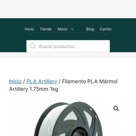
Inicio
Tienda
Menú
Blog
Carrito
Búsqueda
de
productos
Inicio
/
PLA Artillery
/ Filamento PLA Mármol
Artillery 1.75mm 1kg