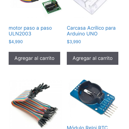
motor paso a paso
Carcasa Acrílico para
ULN2003
Arduino UNO
$
4,990
$
3,990
Agregar al carrito
Agregar al carrito
Módulo Reloj RTC