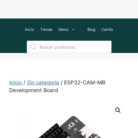
Inicio
Tienda
Menú
Blog
Carrito
Búsqueda
de
productos
Inicio
/
Sin categoría
/ ESP32-CAM-MB
Development Board