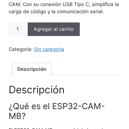
CAM. Con su conexión USB Tipo C, simplifica la
carga de código y la comunicación serial.
ESP32-
Agregar al carrito
CAM-
MB
Development
Categoría:
Sin categoría
Board
cantidad
Descripción
Descripción
¿Qué es el ESP32-CAM-
MB?