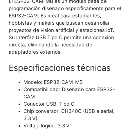
El ESP32-CAM-MB es un módulo base de
programación diseñado específicamente para el
ESP32-CAM. Es ideal para estudiantes,
hobbistas y makers que buscan desarrollar
proyectos de visión artificial y estaciones IoT.
Su interfaz USB Tipo C permite una conexión
directa, eliminando la necesidad de
adaptadores externos.
Especificaciones técnicas
Modelo: ESP32-CAM-MB
Compatibilidad: Diseñado para ESP32-
CAM
Conector USB: Tipo C
Chip conversor: CH340C (USB a serial,
3.3 V)
Voltaje lógico: 3.3 V