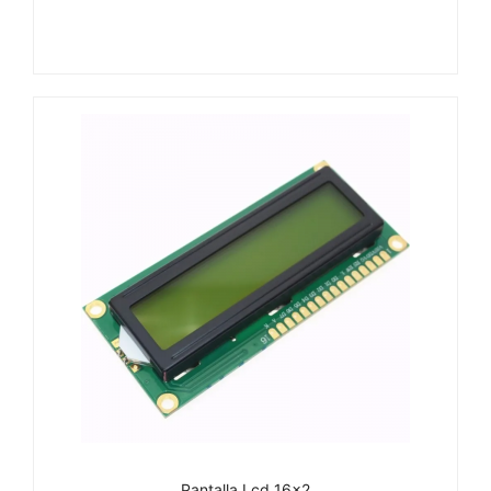
Pantalla Lcd 16×2