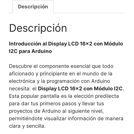
para
Descripción
Arduino
cantidad
Descripción
Introducción al Display LCD 16×2 con Módulo
I2C para Arduino
Descubre el componente esencial que todo
aficionado y principiante en el mundo de la
electrónica y la programación con Arduino
necesita: el
Display LCD 16×2 con Módulo I2C
.
Esta popular pantalla es la elección predilecta
para dar tus primeros pasos y llevar tus
proyectos de Arduino al siguiente nivel,
permitiéndote visualizar información de manera
clara y sencilla.