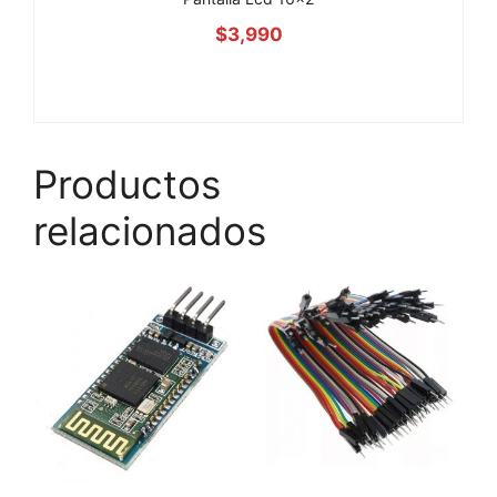
$
3,990
Productos
relacionados