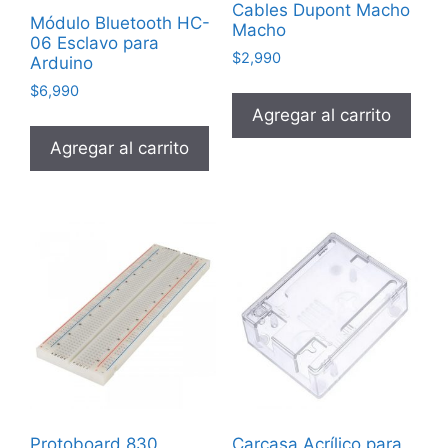
Cables Dupont Macho
Módulo Bluetooth HC-
Macho
06 Esclavo para
$
2,990
Arduino
$
6,990
Agregar al carrito
Agregar al carrito
Protoboard 830
Carcasa Acrílico para