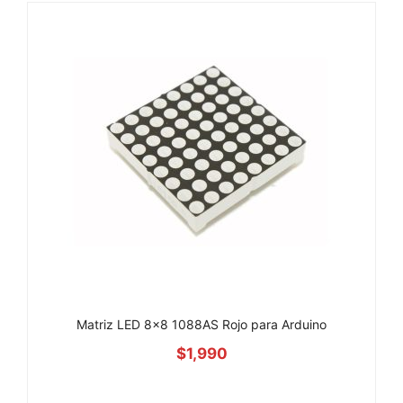
Matriz LED 8×8 1088AS Rojo para Arduino
$
1,990