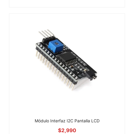
Módulo Interfaz I2C Pantalla LCD
$
2,990