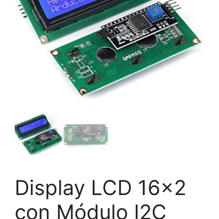
Display LCD 16×2
con Módulo I2C