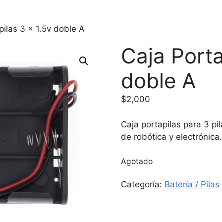
pilas 3 x 1.5v doble A
Caja Porta
doble A
$
2,000
Caja portapilas para 3 pi
de robótica y electrónica
Agotado
Categoría:
Batería / Pilas