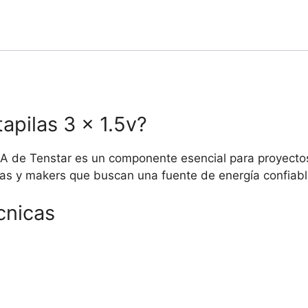
apilas 3 x 1.5v?
 A de Tenstar es un componente esencial para proyectos
stas y makers que buscan una fuente de energía confiabl
cnicas