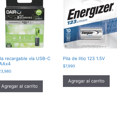
ila recargable vía USB-C
Pila de litio 123 1.5V
AAx4
$
7,990
23,980
Agregar al carrito
Agregar al carrito