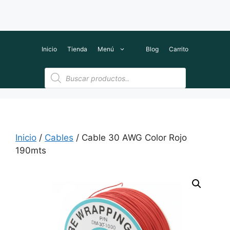
Inicio
Tienda
Menú
Blog
Carrito
Búsqueda
de
productos
Inicio
/
Cables
/ Cable 30 AWG Color Rojo
190mts