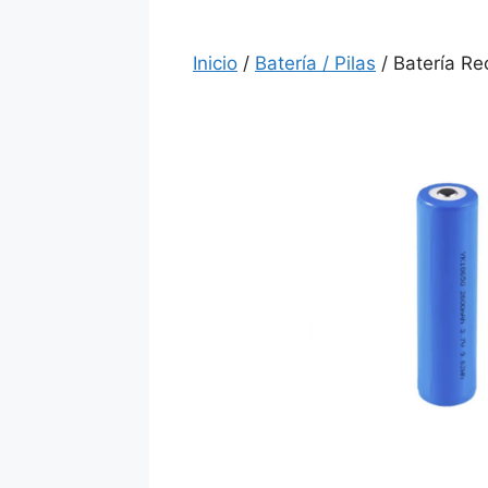
Inicio
/
Batería / Pilas
/ Batería R