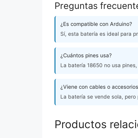
Preguntas frecuent
¿Es compatible con Arduino?
Sí, esta batería es ideal para p
¿Cuántos pines usa?
La batería 18650 no usa pines, 
¿Viene con cables o accesorio
La batería se vende sola, pero
Productos relac