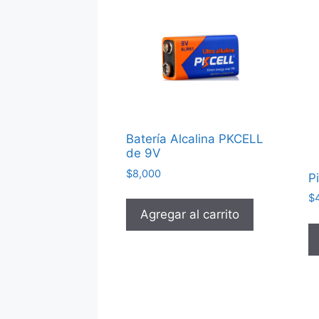
Batería Alcalina PKCELL
de 9V
$
8,000
P
$
Agregar al carrito