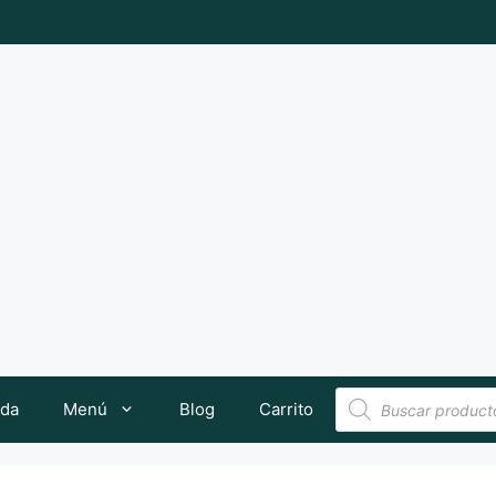
Búsqueda
nda
Menú
Blog
Carrito
de
productos