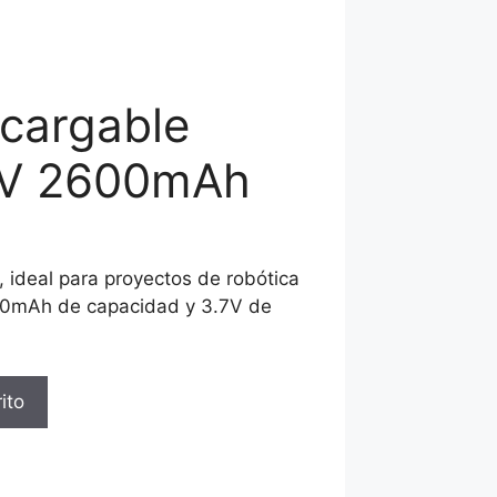
ecargable
7V 2600mAh
, ideal para proyectos de robótica
600mAh de capacidad y 3.7V de
ito