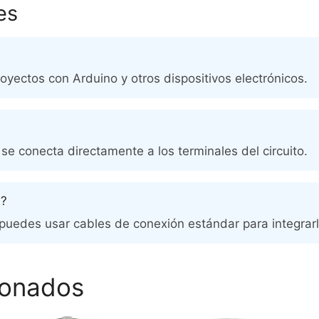
es
royectos con Arduino y otros dispositivos electrónicos.
se conecta directamente a los terminales del circuito.
s?
 puedes usar cables de conexión estándar para integrarl
ionados