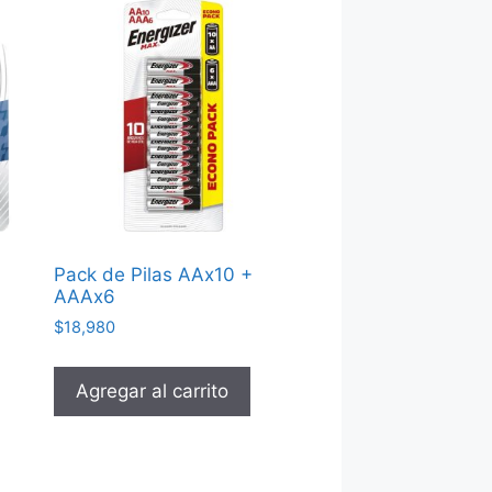
Pack de Pilas AAx10 +
AAAx6
$
18,980
Agregar al carrito