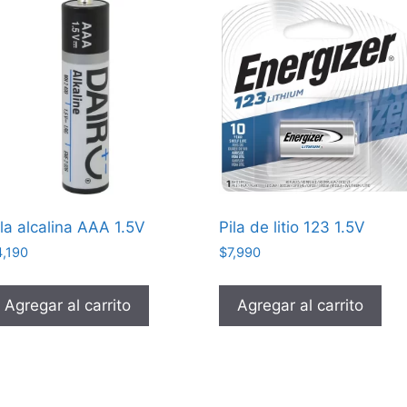
ila alcalina AAA 1.5V
Pila de litio 123 1.5V
4,190
$
7,990
Agregar al carrito
Agregar al carrito