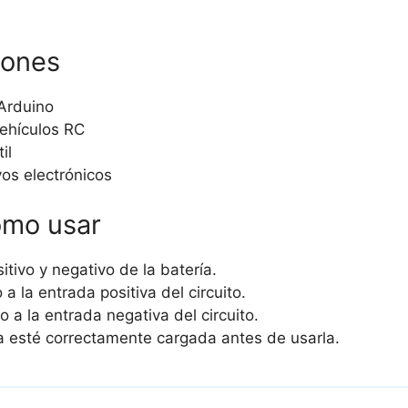
iones
Arduino
ehículos RC
il
vos electrónicos
ómo usar
sitivo y negativo de la batería.
 a la entrada positiva del circuito.
o a la entrada negativa del circuito.
a esté correctamente cargada antes de usarla.