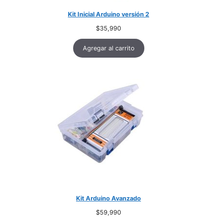
Kit Inicial Arduino versión 2
$
35,990
Agregar al carrito
Kit Arduino Avanzado
$
59,990